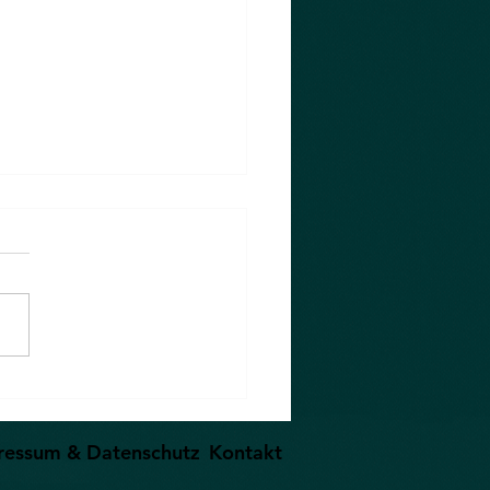
lager für
ruchsvolle Kunden
ressum & Datenschutz
Kontakt