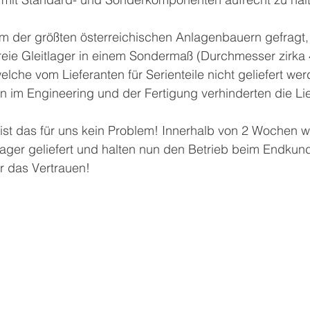
m der größten österreichischen Anlagenbauern gefragt, 
sfreie Gleitlager in einem Sondermaß (Durchmesser zirk
elche vom Lieferanten für Serienteile nicht geliefert we
n im Engineering und der Fertigung verhinderten die Li
 ist das für uns kein Problem! Innerhalb von 2 Wochen 
lager geliefert und halten nun den Betrieb beim Endkund
r das Vertrauen!