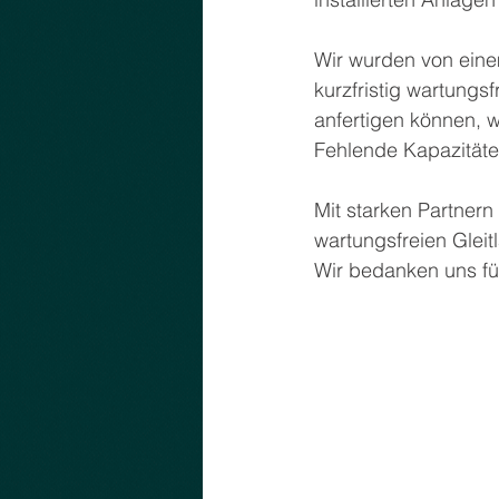
Wir wurden von eine
kurzfristig wartung
anfertigen können, w
Fehlende Kapazitäte
Mit starken Partnern
wartungsfreien Gleit
Wir bedanken uns fü