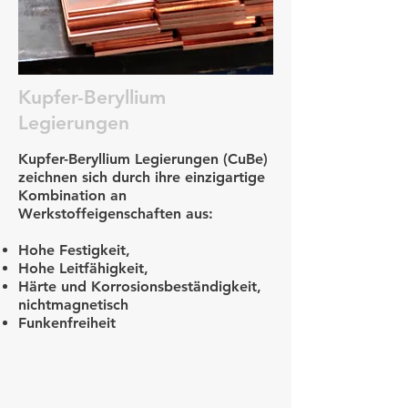
Kupfer-Beryllium
Legierungen
Kupfer-Beryllium Legierungen (CuBe)
zeichnen sich durch ihre einzigartige
Kombination an
Werkstoffeigenschaften aus:
Hohe Festigkeit,
Hohe Leitfähigkeit,
H
ärte und Korrosionsbeständigkeit,
nichtmagnetisch
Funkenfreiheit