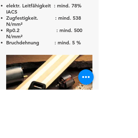
elektr. Leitfähigkeit : mind. 78%
IACS
Zugfestigkeit. : mind. 538
N/mm²
Rp0.2 : mind. 500
N/mm²
Bruchdehnung : mind. 5 %